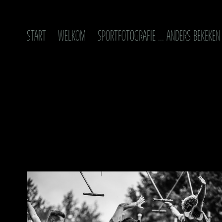
START
WELKOM
SPORTFOTOGRAFIE ... ANDERS BEKEKEN