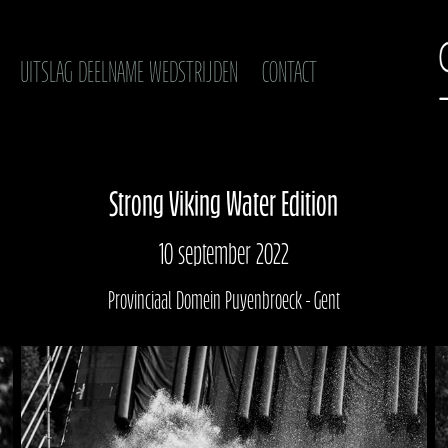
UITSLAG DEELNAME WEDSTRIJDEN
CONTACT
Strong Viking Water Edition
10 september 2022
Provinciaal Domein Puyenbroeck - Gent