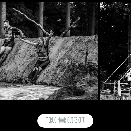
TERUG NAAR OVERZICHT