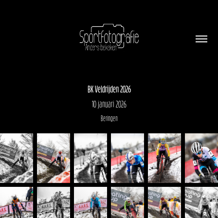
BK Veldrijden 2026
10 januari 2026
Beringen